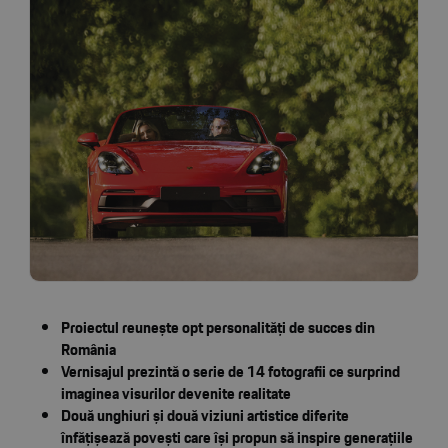
Proiectul reunește opt personalități de succes din
România
Vernisajul prezintă o serie de 14 fotografii ce surprind
imaginea visurilor devenite realitate
Două unghiuri și două viziuni artistice diferite
înfățișează povești care își propun să inspire generațiile