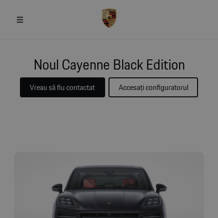
Noul Cayenne Black Edition
Vreau să fiu contactat
Accesați configuratorul