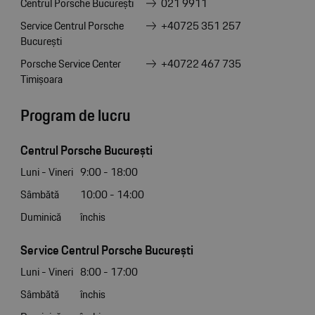
Centrul Porsche București
021 9911
Service Centrul Porsche
+40725 351 257
București
Porsche Service Center
+40722 467 735
Timișoara
Program de lucru
Centrul Porsche București
Luni - Vineri
9:00 - 18:00
Sâmbătă
10:00 - 14:00
Duminică
închis
Service Centrul Porsche București
Luni - Vineri
8:00 - 17:00
Sâmbătă
închis