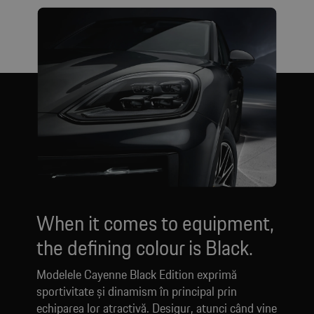
When it comes to equipment,
the defining colour is Black.
Modelele Cayenne Black Edition exprimă
sportivitate și dinamism în principal prin
echiparea lor atractivă. Desigur, atunci când vine