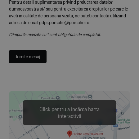
Pentru detalii suplimentarea privind prelucrarea datelor
dumneavoastra si/ sau pentru exercitarea drepturilor pe care le
aveti in calitate de persoana vizata, ne puteti contacta utilizand
adresa de email gdpr.porsche@porsche.ro.
Câmpurile marcate cu * sunt obligatoriu de completat.
Trimite mesaj
Click pentru a încărca harta
interactivă