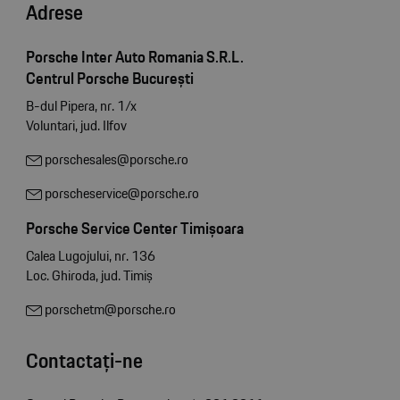
Adrese
Porsche Inter Auto Romania S.R.L.
Centrul Porsche București
B-dul Pipera, nr. 1/x
Voluntari, jud. Ilfov
porschesales@porsche.ro
porscheservice@porsche.ro
Porsche Service Center Timișoara
Calea Lugojului, nr. 136
Loc. Ghiroda, jud. Timiș
porschetm@porsche.ro
Contactați-ne