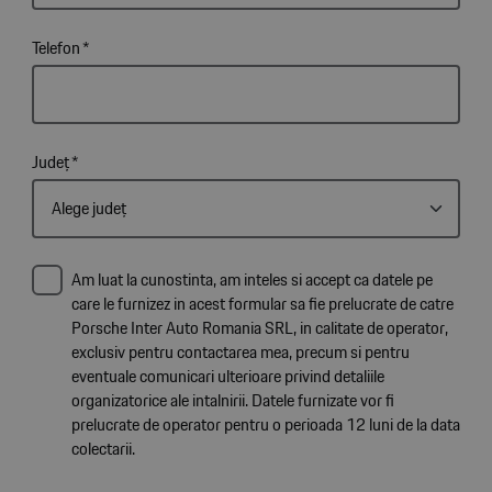
Telefon
*
Județ
*
Am luat la cunostinta, am inteles si accept ca datele pe
care le furnizez in acest formular sa fie prelucrate de catre
Porsche Inter Auto Romania SRL, in calitate de operator,
exclusiv pentru contactarea mea, precum si pentru
eventuale comunicari ulterioare privind detaliile
organizatorice ale intalnirii. Datele furnizate vor fi
prelucrate de operator pentru o perioada 12 luni de la data
colectarii.