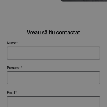
Vreau să fiu contactat
Nume
*
Prenume
*
Email
*