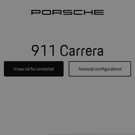
911 Carrera
Vreau să fiu contactat
Accesați configuratorul