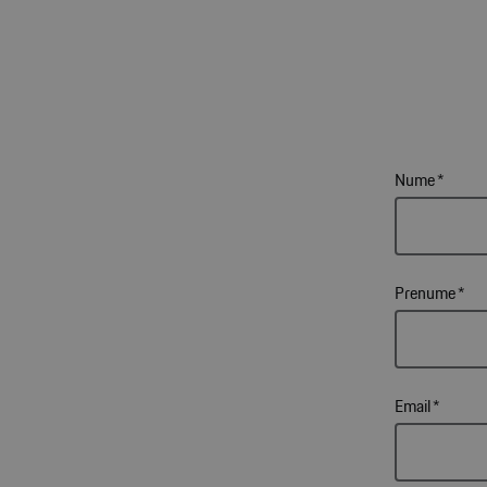
Nume
*
Prenume
*
Email
*