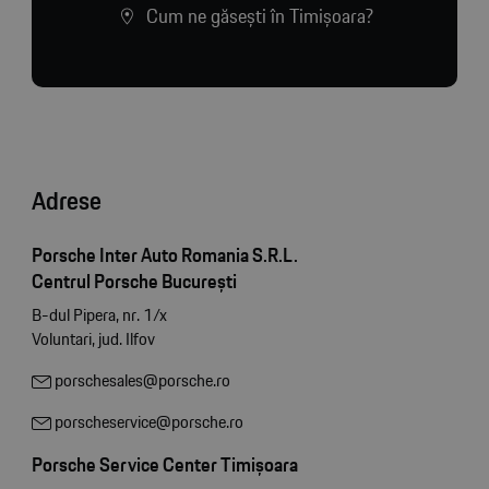
Cum ne găsești în Timișoara?
Adrese
Porsche Inter Auto Romania S.R.L.
Centrul Porsche București
B-dul Pipera, nr. 1/x
Voluntari, jud. Ilfov
porschesales@porsche.ro
porscheservice@porsche.ro
Porsche Service Center Timișoara