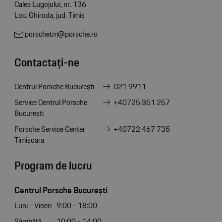
Calea Lugojului, nr. 136
Loc. Ghiroda, jud. Timiș
porschetm@porsche.ro
Contactați-ne
Centrul Porsche București
021 9911
Service Centrul Porsche
+40725 351 257
București
Porsche Service Center
+40722 467 735
Timișoara
Program de lucru
Centrul Porsche București
Luni - Vineri
9:00 - 18:00
Sâmbătă
10:00 - 14:00