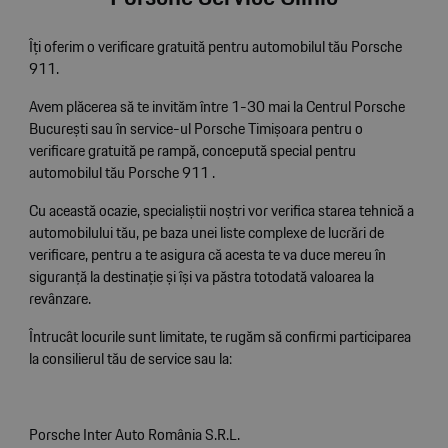
Îți oferim o verificare gratuită pentru automobilul tău Porsche
911.
Avem plăcerea să te invităm între 1-30 mai la Centrul Porsche
București sau în service-ul Porsche Timișoara pentru o
verificare gratuită pe rampă, concepută special pentru
automobilul tău Porsche 911 .
Cu această ocazie, specialiștii noștri vor verifica starea tehnică a
automobilului tău, pe baza unei liste complexe de lucrări de
verificare, pentru a te asigura că acesta te va duce mereu în
siguranță la destinație și își va păstra totodată valoarea la
revânzare.
Întrucât locurile sunt limitate, te rugăm să confirmi participarea
la consilierul tău de service sau la:
Porsche Inter Auto România S.R.L.