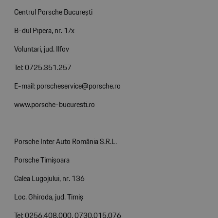
Centrul Porsche București
B-dul Pipera, nr. 1/x
Voluntari, jud. Ilfov
Tel: 0725.351.257
E-mail: porscheservice@porsche.ro
www.porsche-bucuresti.ro
Porsche Inter Auto România S.R.L.
Porsche Timișoara
Calea Lugojului, nr. 136
Loc. Ghiroda, jud. Timiș
Tel: 0256.408.000, 0730.015.076