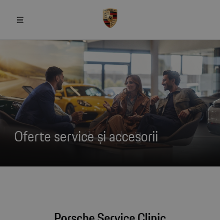
Oferte service și accesorii
Porsche Service Clinic