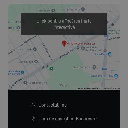
Click pentru a încărca harta
interactivă
Contactaţi-ne
Cum ne găsești în București?