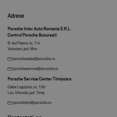
Adrese
Porsche Inter Auto Romania S.R.L.
Centrul Porsche București
B-dul Pipera, nr. 1/x
Voluntari, jud. Ilfov
porschesales@porsche.ro
porscheservice@porsche.ro
Porsche Service Center Timișoara
Calea Lugojului, nr. 136
Loc. Ghiroda, jud. Timiș
porschetm@porsche.ro