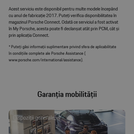
Acest serviciu este disponibil pentru multe modele începând
cu anul de fabricație 2017. Puteți verifica disponibilitatea în
magazinul Porsche Connect. Odată ce serviciul a fost activat
în My Porsche, acesta poate fi declanșat atât prin PCM, cât și
prin aplicația Connect.
* Puteți găsi informații suplimentare privind sfera de aplicabilitate
în condițiile complete ale Porsche Assistance (
www.porsche.com/international/assistance
).
Garanția mobilității
Dispoziții generale