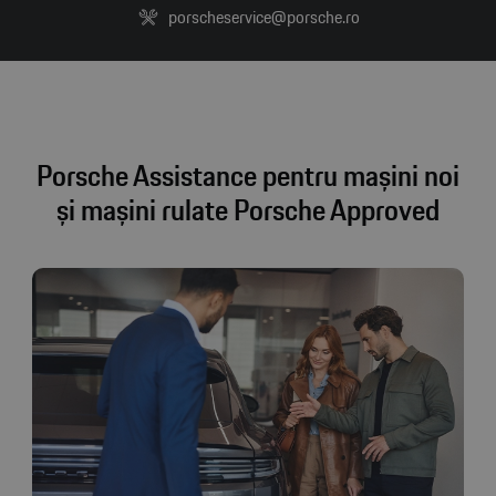
porscheservice@porsche.ro
Porsche Assistance pentru mașini noi
și mașini rulate Porsche Approved