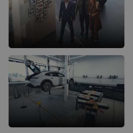
Procedura în caz de avarie