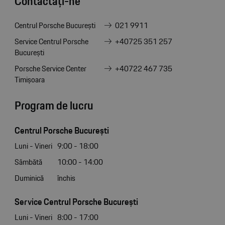
Contactați-ne
Centrul Porsche București
021 9911
Service Centrul Porsche
+40725 351 257
București
Porsche Service Center
+40722 467 735
Timișoara
Program de lucru
Centrul Porsche București
Luni - Vineri
9:00 - 18:00
Sâmbătă
10:00 - 14:00
Duminică
închis
Service Centrul Porsche București
Luni - Vineri
8:00 - 17:00