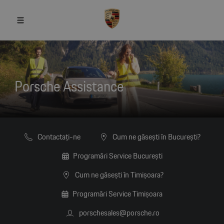
Porsche Assistance
Contactaţi-ne
Cum ne găsești în București?
Programări Service București
Cum ne găsești în Timișoara?
Programări Service Timișoara
porschesales@porsche.ro