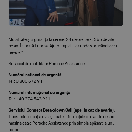
Mobilitate și siguranță la cerere. 24 de ore pe zi. 365 de zile
pe an. În toată Europa. Ajutor rapid – oriunde și oricând aveți
nevoie.*
Serviciul de mobilitate Porsche Assistance.
Numărul național de urgență
Tel.: 0 800 672 911
Numărul internațional de urgență
Tel.: +40 374 543 911
Serviciul Connect Breakdown Call (apel în caz de avarie):
Transmiteți locația dvs. și toate informațiile relevante despre
mașină către Porsche Assistance prin simpla apăsare a unui
buton.