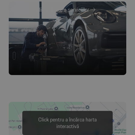
Sfera de aplicabilitate a serviciilor
Click pentru a încărca harta
interactivă