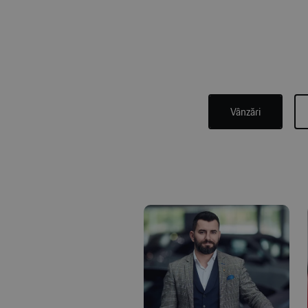
Vânzări