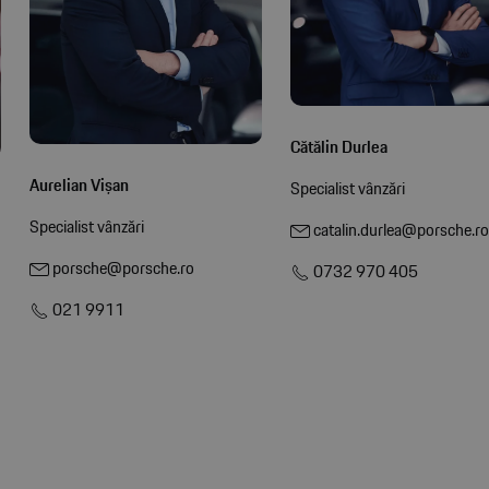
Cătălin Durlea
Aurelian Vișan
Specialist vânzări
Specialist vânzări
catalin.durlea@porsche.ro
porsche@porsche.ro
0732 970 405
021 9911