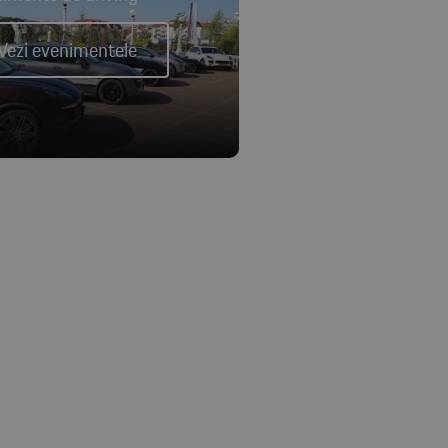
Vezi evenimentele