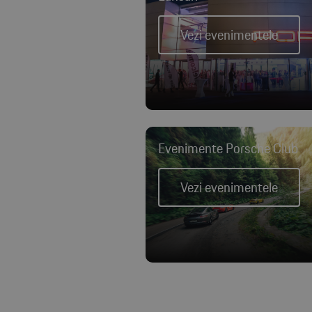
Vezi evenimentele
Evenimente Porsche Club
Vezi evenimentele