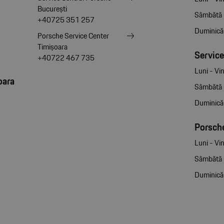
București
Sâmbătă
+40725 351 257
Duminică
Porsche Service Center
Timișoara
Service
+40722 467 735
Luni - Vin
oara
Sâmbătă
Duminică
Porsche
Luni - Vin
Sâmbătă
Duminică