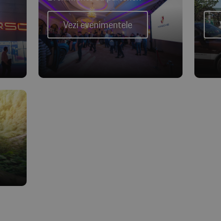
Vezi evenimentele