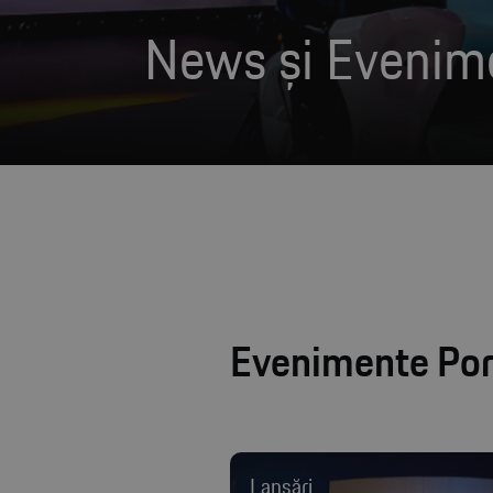
News și Evenim
Evenimente Pors
Lansări