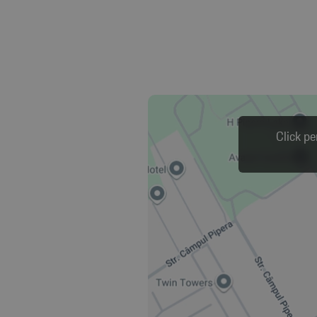
Click pe