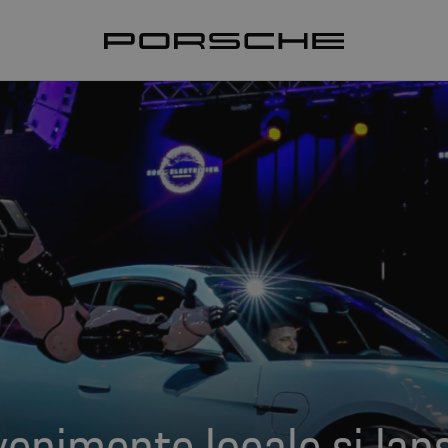
enimente locale și lans