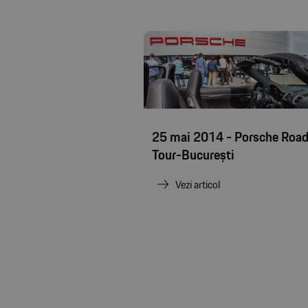
25 mai 2014 - Porsche Roa
Tour-București
Vezi articol