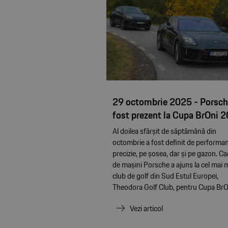
29 octombrie 2025 - Porsch
fost prezent la Cupa BrOni 
Al doilea sfârșit de săptămână din
octombrie a fost definit de performan
precizie, pe șosea, dar și pe gazon. C
de mașini Porsche a ajuns la cel mai 
club de golf din Sud Estul Europei,
Theodora Golf Club, pentru Cupa BrOn
Vezi articol