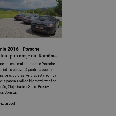
unie 2016 - Porsche
Tour prin orașe din România
care an, cele mai noi modele Porsche
c într-o caravană pentru a cuceri
a, oraș cu oraș. Anul acesta, echipa
e a parcurs mii de kilometri, trecând
cău, Cluj, Oradea, Sibiu, Brașov,
a, Consta...
ezi articol