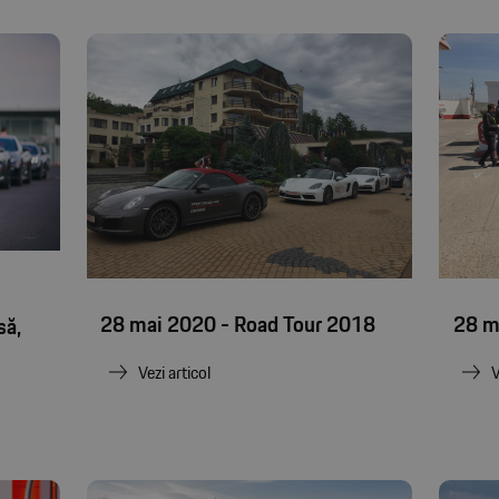
28 mai 2020 - Road Tour 2018
28 m
să,
Vezi articol
V