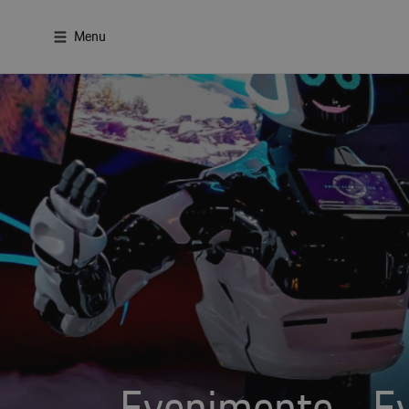
Menu
Evenimente - Ev