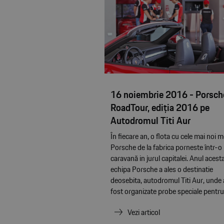
16 noiembrie 2016 - Porsch
RoadTour, ediția 2016 pe
Autodromul Titi Aur
În fiecare an, o flota cu cele mai noi 
Porsche de la fabrica porneste într-o
caravană in jurul capitalei. Anul acesta
echipa Porsche a ales o destinatie
deosebita, autodromul Titi Aur, unde
fost organizate probe speciale pentru.
Vezi articol