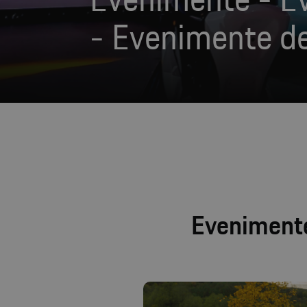
- Evenimente de
Evenimente 