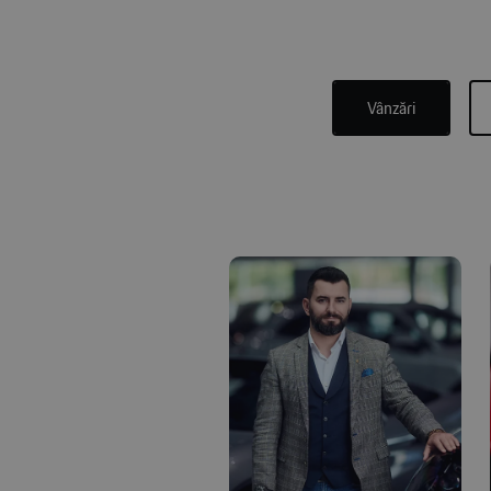
Vânzări