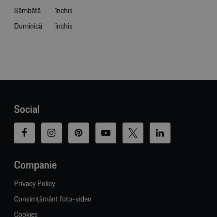
Sâmbătă
închis
Duminică
închis
Social
Companie
Privacy Policy
Consimțământ foto-video
Cookies