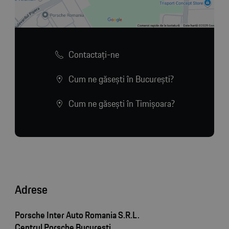
Contactaţi-ne
Cum ne găsești în București?
Cum ne găsești în Timișoara?
Adrese
Porsche Inter Auto Romania S.R.L.
Centrul Porsche București