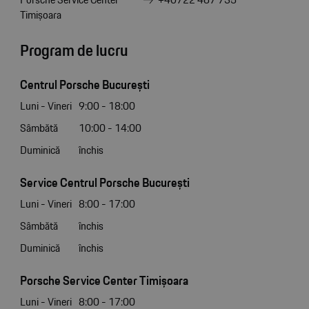
Timișoara
Program de lucru
Centrul Porsche București
Luni - Vineri
9:00 - 18:00
Sâmbătă
10:00 - 14:00
Duminică
închis
Service Centrul Porsche București
Luni - Vineri
8:00 - 17:00
Sâmbătă
închis
Duminică
închis
Porsche Service Center Timișoara
Luni - Vineri
8:00 - 17:00