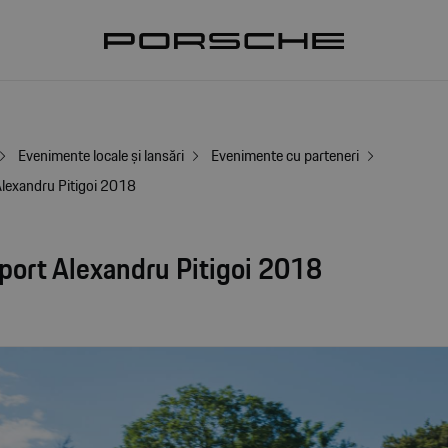
Evenimente locale și lansări
Evenimente cu parteneri
lexandru Pitigoi 2018
port Alexandru Pitigoi 2018