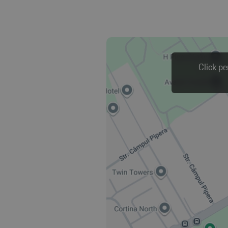
Click pe