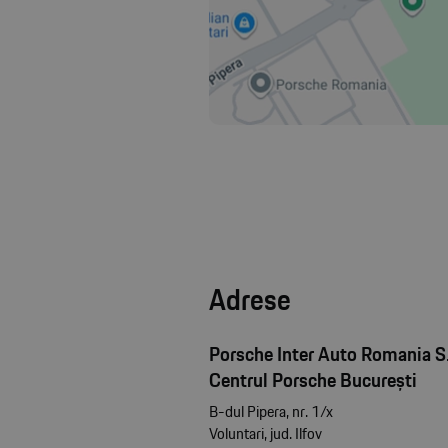
Adrese
Porsche Inter Auto Romania S.
Centrul Porsche București
B-dul Pipera, nr. 1/x
Voluntari, jud. Ilfov