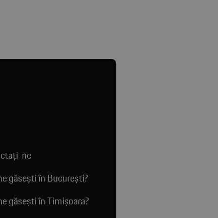
ctaţi-ne
e găsești în București?
e găsești în Timișoara?