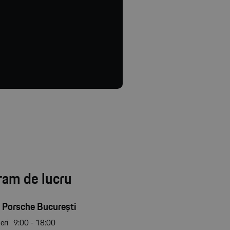
ram de lucru
 Porsche București
eri
9:00 - 18:00