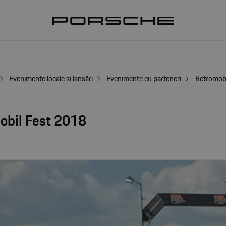
Evenimente locale și lansări
Evenimente cu parteneri
Retromob
obil Fest 2018