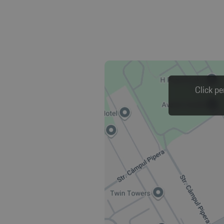
Click pe