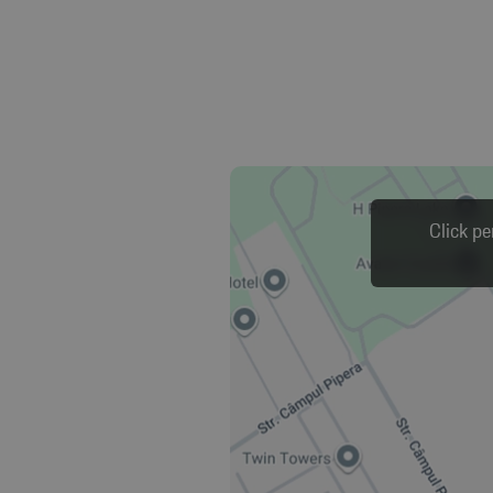
Click pe