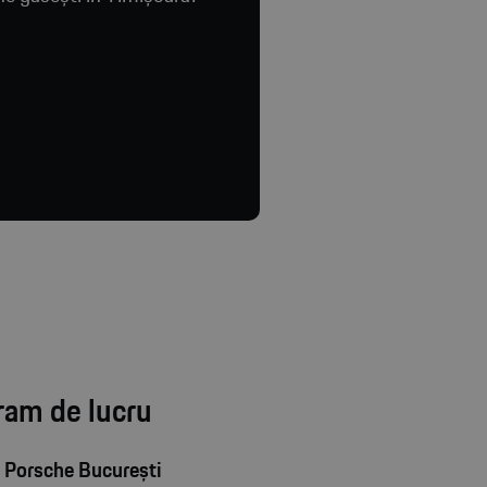
ram de lucru
 Porsche București