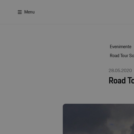
Menu
Evenimente
Road Tour Sc
28.05.2020
Road T