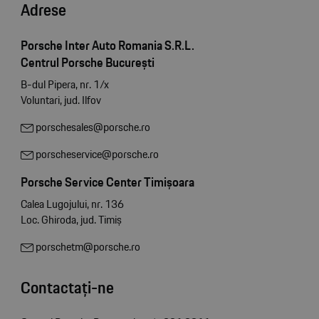
Adrese
Porsche Inter Auto Romania S.R.L.
Centrul Porsche București
B-dul Pipera, nr. 1/x
Voluntari, jud. Ilfov
porschesales@porsche.ro
porscheservice@porsche.ro
Porsche Service Center Timișoara
Calea Lugojului, nr. 136
Loc. Ghiroda, jud. Timiș
porschetm@porsche.ro
Contactați-ne