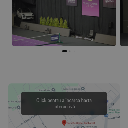
Click pentru a încărca harta
interactivă