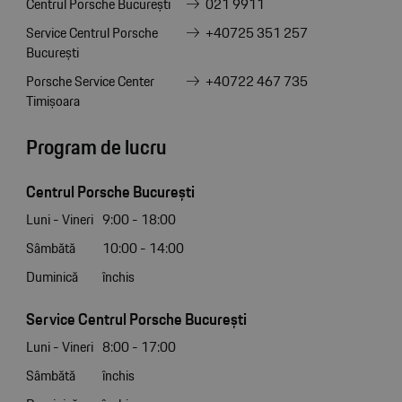
Centrul Porsche București
021 9911
Service Centrul Porsche
+40725 351 257
București
Porsche Service Center
+40722 467 735
Timișoara
Program de lucru
Centrul Porsche București
Luni - Vineri
9:00 - 18:00
Sâmbătă
10:00 - 14:00
Duminică
închis
Service Centrul Porsche București
Luni - Vineri
8:00 - 17:00
Sâmbătă
închis