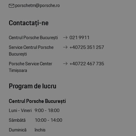
porschetm@porsche.ro
Contactați-ne
Centrul Porsche București
021 9911
Service Centrul Porsche
+40725 351 257
București
Porsche Service Center
+40722 467 735
Timișoara
Program de lucru
Centrul Porsche București
Luni - Vineri
9:00 - 18:00
Sâmbătă
10:00 - 14:00
Duminică
închis