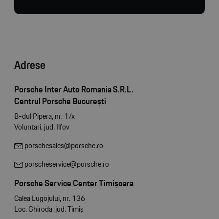
Adrese
Porsche Inter Auto Romania S.R.L.
Centrul Porsche București
B-dul Pipera, nr. 1/x
Voluntari, jud. Ilfov
porschesales@porsche.ro
porscheservice@porsche.ro
Porsche Service Center Timișoara
Calea Lugojului, nr. 136
Loc. Ghiroda, jud. Timiș