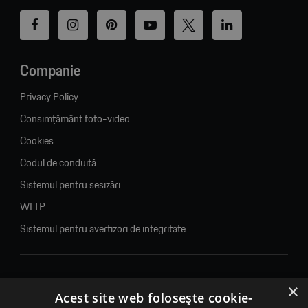
Companie
Privacy Policy
Consimțământ foto-video
Cookies
Codul de conduită
Sistemul pentru sesizări
WLTP
Sistemul pentru avertizori de integritate
×
© 2026. Porsche Inter Auto Romania. Toate drepturile rezervate.
Acest site web folosește cookie-