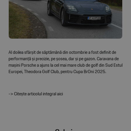
Al doilea sfârșit de săptămână din octombrie a fost definit de
performanță și precizie, pe șosea, dar și pe gazon. Caravana de
mașini Porsche a ajuns la cel mai mare club de golf din Sud Estul
Europei, Theodora Golf Club, pentru Cupa BrOni 2025.
-> Citește articolul integral aici