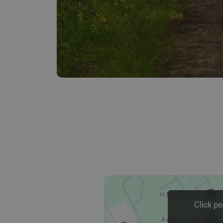
Click pe