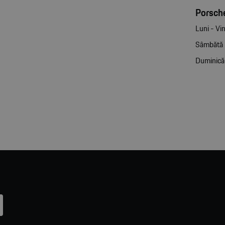
Porsche
Luni - Vin
Sâmbătă
Duminică