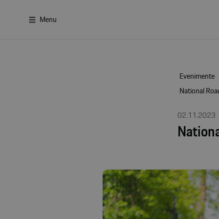
Menu
Evenimente
National Roa
02.11.2023
Nationa