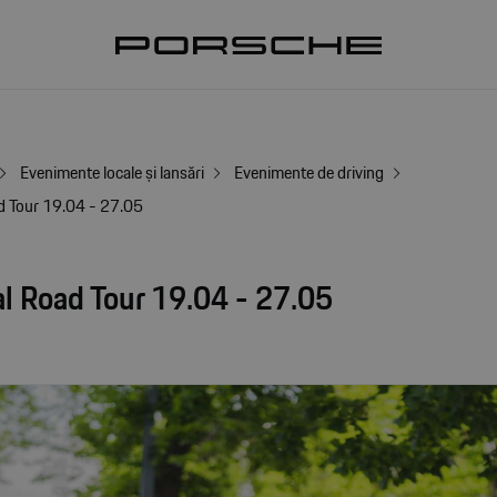
Evenimente locale și lansări
Evenimente de driving
d Tour 19.04 - 27.05
l Road Tour 19.04 - 27.05