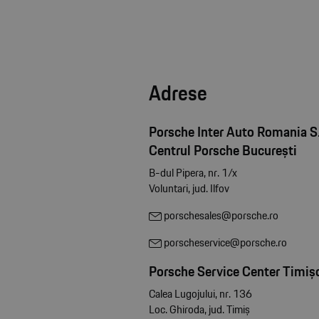
Adrese
Porsche Inter Auto Romania S.
Centrul Porsche București
B-dul Pipera, nr. 1/x
Voluntari, jud. Ilfov
porschesales@porsche.ro
porscheservice@porsche.ro
Porsche Service Center Timiș
Calea Lugojului, nr. 136
Loc. Ghiroda, jud. Timiș