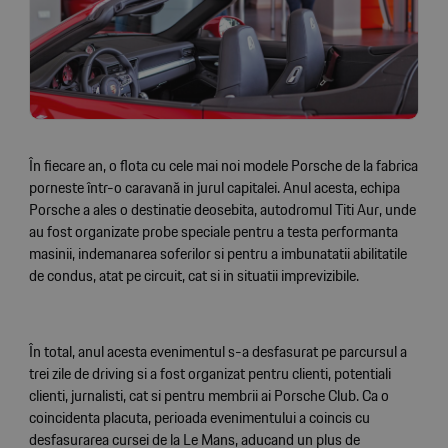
În fiecare an, o flota cu cele mai noi modele Porsche de la fabrica
porneste într-o caravană in jurul capitalei. Anul acesta, echipa
Porsche a ales o destinatie deosebita, autodromul Titi Aur, unde
au fost organizate probe speciale pentru a testa performanta
masinii, indemanarea soferilor si pentru a imbunatatii abilitatile
de condus, atat pe circuit, cat si in situatii imprevizibile.
În total, anul acesta evenimentul s-a desfasurat pe parcursul a
trei zile de driving si a fost organizat pentru clienti, potentiali
clienti, jurnalisti, cat si pentru membrii ai Porsche Club. Ca o
coincidenta placuta, perioada evenimentului a coincis cu
desfasurarea cursei de la Le Mans, aducand un plus de