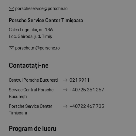
porscheservice@porsche.ro
Porsche Service Center Timișoara
Calea Lugojului, nr. 136
Loc. Ghiroda, jud. Timiș
porschetm@porsche.ro
Contactați-ne
Centrul Porsche București
021 9911
Service Centrul Porsche
+40725 351 257
București
Porsche Service Center
+40722 467 735
Timișoara
Program de lucru