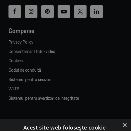
Companie
Privacy Policy
Consimțământ foto-video
Cookies
Codul de conduită
Sistemul pentru sesizări
WLTP
Sistemul pentru avertizori de integritate
×
© 2026. Porsche Inter Auto Romania. Toate drepturile rezervate.
Acest site web folosește cookie-