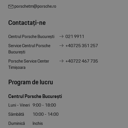
porschetm@porsche.ro
Contactați-ne
Centrul Porsche București
021 9911
Service Centrul Porsche
+40725 351 257
București
Porsche Service Center
+40722 467 735
Timișoara
Program de lucru
Centrul Porsche București
Luni - Vineri
9:00 - 18:00
Sâmbătă
10:00 - 14:00
Duminică
închis