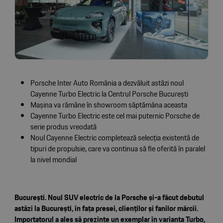
Porsche Inter Auto România a dezvăluit astăzi noul
Cayenne Turbo Electric la Centrul Porsche București
Mașina va rămâne în showroom săptămâna aceasta
Cayenne Turbo Electric este cel mai puternic Porsche de
serie produs vreodată
Noul Cayenne Electric completează selecția existentă de
tipuri de propulsie, care va continua să fie oferită în paralel
la nivel mondial
București. Noul SUV electric de la Porsche și-a făcut debutul
astăzi la București, în fața presei, clienților și fanilor mărcii.
Importatorul a ales să prezinte un exemplar în varianta Turbo,