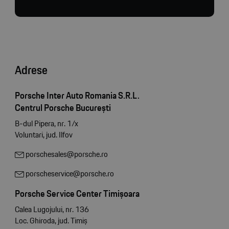
Adrese
Porsche Inter Auto Romania S.R.L.
Centrul Porsche București
B-dul Pipera, nr. 1/x
Voluntari, jud. Ilfov
porschesales@porsche.ro
porscheservice@porsche.ro
Porsche Service Center Timișoara
Calea Lugojului, nr. 136
Loc. Ghiroda, jud. Timiș