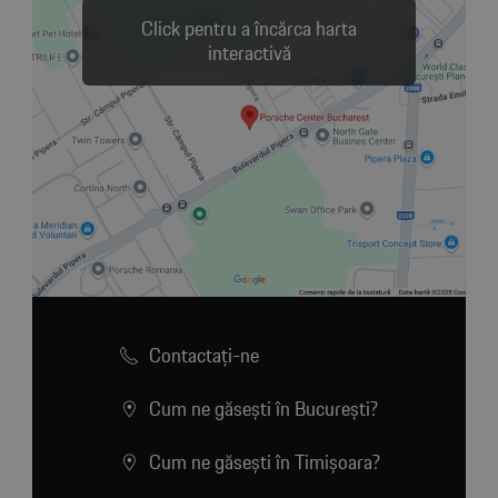
Click pentru a încărca harta
interactivă
Contactaţi-ne
Cum ne găsești în București?
Cum ne găsești în Timișoara?