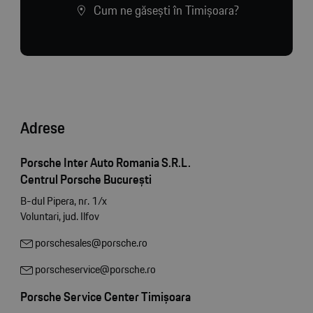
Cum ne găsești în Timișoara?
Adrese
Porsche Inter Auto Romania S.R.L.
Centrul Porsche București
B-dul Pipera, nr. 1/x
Voluntari, jud. Ilfov
porschesales@porsche.ro
porscheservice@porsche.ro
Porsche Service Center Timișoara