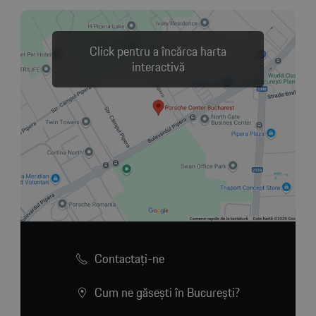
Click pentru a încărca harta
interactivă
Contactaţi-ne
Cum ne găsești în București?