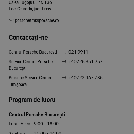
Calea Lugojului, nr. 136
Loc. Ghiroda, jud. Timiș
porschetm@porsche.ro
Contactați-ne
Centrul Porsche București
021 9911
Service Centrul Porsche
+40725 351 257
București
Porsche Service Center
+40722 467 735
Timișoara
Program de lucru
Centrul Porsche București
Luni - Vineri
9:00 - 18:00
Sâmbătă
10:00 - 14:00