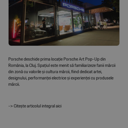
Porsche deschide prima locație Porsche Art Pop-Up din
România, la Cluj. Spațiul este menit să familiarizeze fanii mărcii
din zonă cu valorile și cultura mărcii, fiind dedicat artei,
designului, performanței electrice și experienței cu produsele
mărcii.
-> Citește articolul integral aici