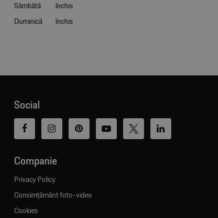
Sâmbătă
închis
Duminică
închis
Social
Companie
Privacy Policy
Consimțământ foto-video
Cookies