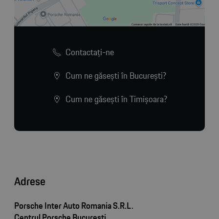
Contactaţi-ne
Cum ne găsești în București?
Cum ne găsești în Timișoara?
Adrese
Porsche Inter Auto Romania S.R.L.
Centrul Porsche București