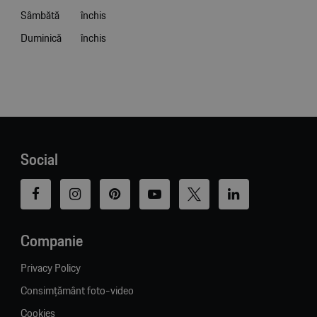
Sâmbătă
închis
Duminică
închis
Social
Companie
Privacy Policy
Consimțământ foto-video
Cookies