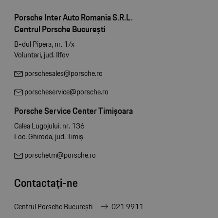
Porsche Inter Auto Romania S.R.L.
Centrul Porsche București
B-dul Pipera, nr. 1/x
Voluntari, jud. Ilfov
porschesales@porsche.ro
porscheservice@porsche.ro
Porsche Service Center Timișoara
Calea Lugojului, nr. 136
Loc. Ghiroda, jud. Timiș
porschetm@porsche.ro
Contactați-ne
Centrul Porsche București
021 9911