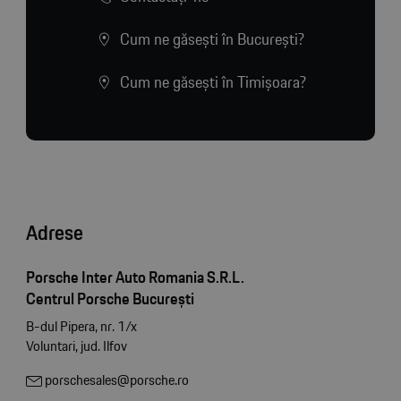
Cum ne găsești în București?
Cum ne găsești în Timișoara?
Adrese
Porsche Inter Auto Romania S.R.L.
Centrul Porsche București
B-dul Pipera, nr. 1/x
Voluntari, jud. Ilfov
porschesales@porsche.ro