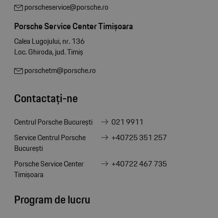
porscheservice@porsche.ro
Porsche Service Center Timișoara
Calea Lugojului, nr. 136
Loc. Ghiroda, jud. Timiș
porschetm@porsche.ro
Contactați-ne
Centrul Porsche București
021 9911
Service Centrul Porsche
+40725 351 257
București
Porsche Service Center
+40722 467 735
Timișoara
Program de lucru