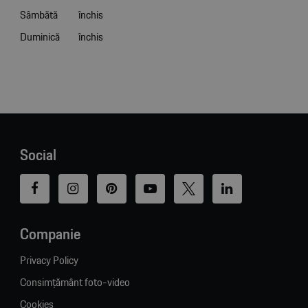
Sâmbătă
închis
Duminică
închis
Social
Companie
Privacy Policy
Consimțământ foto-video
Cookies