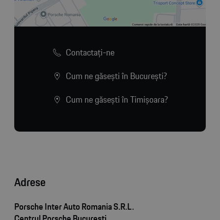
Contactaţi-ne
Cum ne găsești în București?
Cum ne găsești în Timișoara?
Adrese
Porsche Inter Auto Romania S.R.L.
Centrul Porsche București