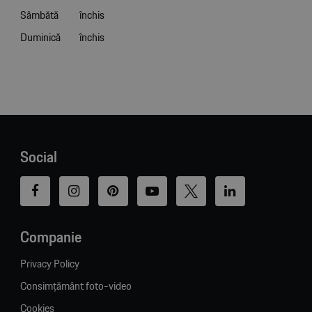
Sâmbătă
închis
Duminică
închis
Social
Companie
Privacy Policy
Consimțământ foto-video
Cookies