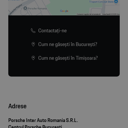
Contactaţi-ne
Cum ne găsești în București?
Cum ne găsești în Timișoara?
Adrese
Porsche Inter Auto Romania S.R.L.
Centrul Porsche București