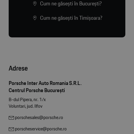
Cum ne găsești în București?
Cum ne găsești în Timișoara?
Adrese
Porsche Inter Auto Romania S.R.L.
Centrul Porsche București
B-dul Pipera, nr. 1/x
Voluntari, jud. Ilfov
porschesales@porsche.ro
porscheservice@porsche.ro