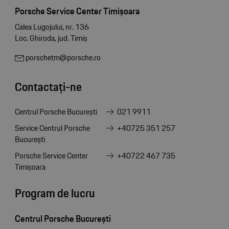
Porsche Service Center Timișoara
Calea Lugojului, nr. 136
Loc. Ghiroda, jud. Timiș
porschetm@porsche.ro
Contactați-ne
Centrul Porsche București
021 9911
Service Centrul Porsche
+40725 351 257
București
Porsche Service Center
+40722 467 735
Timișoara
Program de lucru
Centrul Porsche București