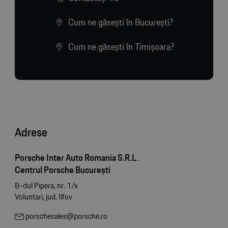
Cum ne găsești în București?
Cum ne găsești în Timișoara?
Adrese
Porsche Inter Auto Romania S.R.L.
Centrul Porsche București
B-dul Pipera, nr. 1/x
Voluntari, jud. Ilfov
porschesales@porsche.ro