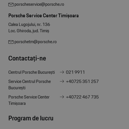
porscheservice@porsche.ro
Porsche Service Center Timișoara
Calea Lugojului, nr. 136
Loc. Ghiroda, jud. Timiș
porschetm@porsche.ro
Contactați-ne
Centrul Porsche București
021 9911
Service Centrul Porsche
+40725 351 257
București
Porsche Service Center
+40722 467 735
Timișoara
Program de lucru