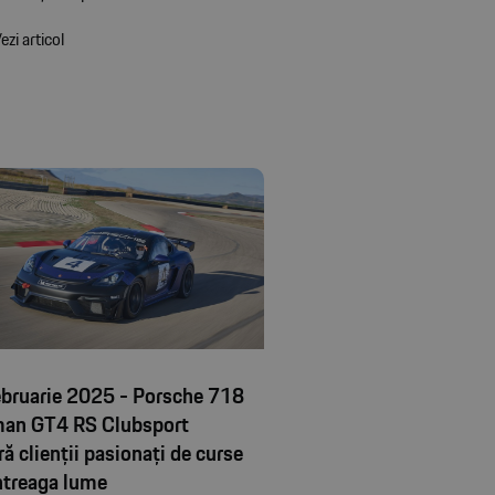
ezi articol
ebruarie 2025 - Porsche 718
an GT4 RS Clubsport
ră clienții pasionați de curse
ntreaga lume