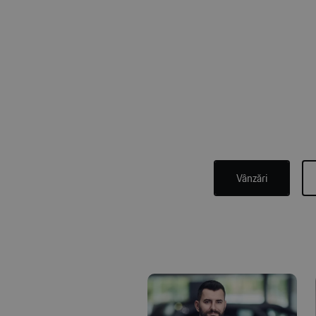
Vânzări