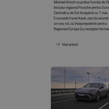
Michael Kirsch va prelua funcția de C
biroului regional Porsche pentru Eur
Centrală și de Est începând cu 1 mai
Îi succede Irynei Kauk, care își asumă 
un nou rol, ca Vicepreședinte pentru
Regiunea Europa (cu excepția German
Vezi articol