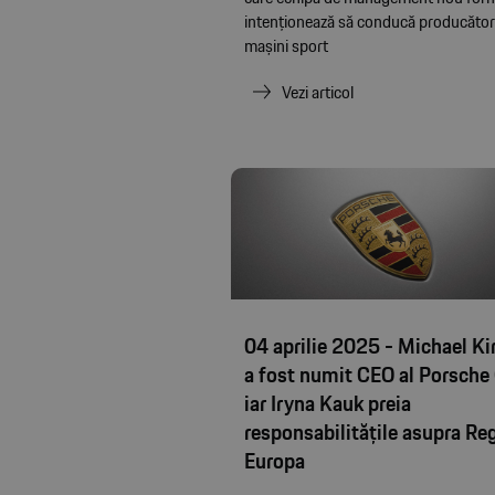
intenționează să conducă producător
mașini sport
Vezi articol
04 aprilie 2025 - Michael Ki
a fost numit CEO al Porsche
iar Iryna Kauk preia
responsabilitățile asupra Reg
Europa