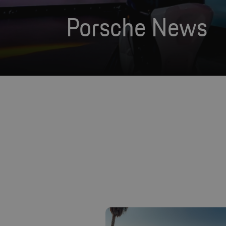
Porsche News