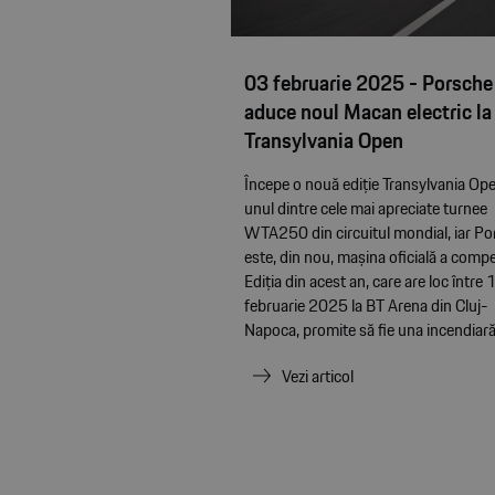
03 februarie 2025 - Porsche
aduce noul Macan electric la
Transylvania Open
Începe o nouă ediție Transylvania Op
unul dintre cele mai apreciate turnee
WTA250 din circuitul mondial, iar P
este, din nou, mașina oficială a compet
Ediția din acest an, care are loc între 1
februarie 2025 la BT Arena din Cluj-
Napoca, promite să fie una incendiar
Vezi articol