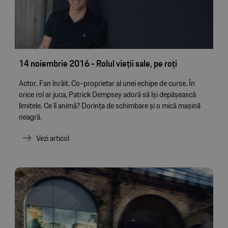
14 noiembrie 2016 - Rolul vieţii sale, pe roţi
Actor. Fan înrăit. Co-proprietar al unei echipe de curse. În
orice rol ar juca, Patrick Dempsey adoră să își depășească
limitele. Ce îl animă? Dorinţa de schimbare și o mică mașină
neagră.
Vezi articol