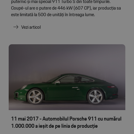
puternic și mai special 911 Turbo S din toate timpurile.
Coupé-ul are o putere de 446 kW (607 CP), iar producția sa
este limitată la 500 de unități în întreaga lume.
Vezi articol
11 mai 2017 - Automobilul Porsche 911 cu numărul
1.000.000 a ieșit de pe linia de producție