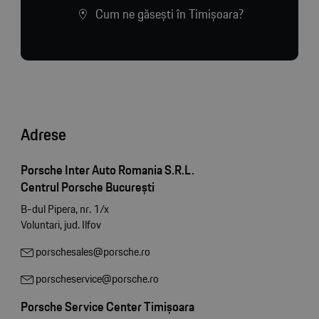
Cum ne găsești în Timișoara?
Adrese
Porsche Inter Auto Romania S.R.L.
Centrul Porsche București
B-dul Pipera, nr. 1/x
Voluntari, jud. Ilfov
porschesales@porsche.ro
porscheservice@porsche.ro
Porsche Service Center Timișoara