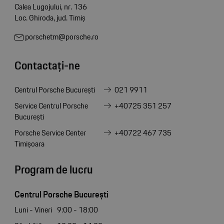
Calea Lugojului, nr. 136
Loc. Ghiroda, jud. Timiș
porschetm@porsche.ro
Contactați-ne
Centrul Porsche București
021 9911
Service Centrul Porsche
+40725 351 257
București
Porsche Service Center
+40722 467 735
Timișoara
Program de lucru
Centrul Porsche București
Luni - Vineri
9:00 - 18:00