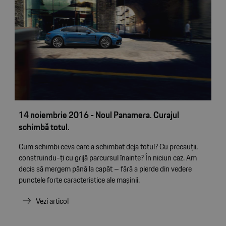
14 noiembrie 2016 - Noul Panamera. Curajul
schimbă totul.
Cum schimbi ceva care a schimbat deja totul? Cu precauţii,
construindu-ţi cu grijă parcursul înainte? În niciun caz. Am
decis să mergem până la capăt – fără a pierde din vedere
punctele forte caracteristice ale mașinii.
Vezi articol