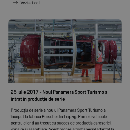
Vezi articol
25 iulie 2017 - Noul Panamera Sport Turismo a
intrat în producție de serie
Producția de serie a noului Panamera Sport Turismo a
început la fabrica Porsche din Leipzig. Primele vehicule
pentru clienți au trecut cu succes de producția caroseriei,
vopsire și asamblare. Acest proces a fost special adaptat la