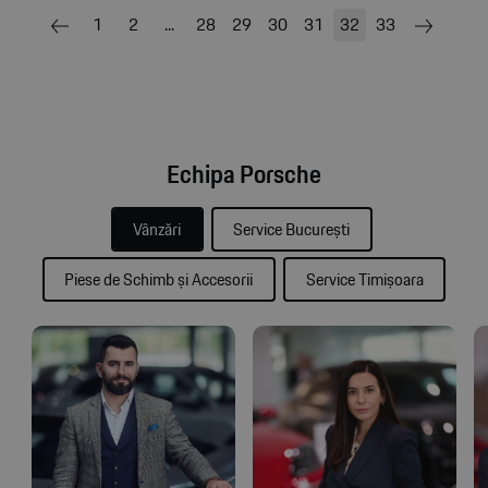
1
2
...
28
29
30
31
32
33
Echipa Porsche
Vânzări
Service București
Piese de Schimb și Accesorii
Service Timișoara