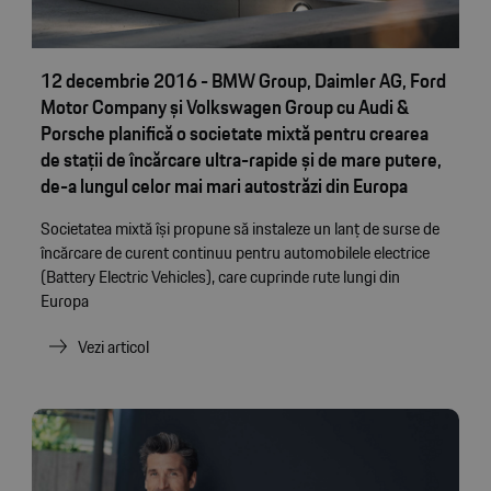
12 decembrie 2016 - BMW Group, Daimler AG, Ford
Motor Company și Volkswagen Group cu Audi &
Porsche planifică o societate mixtă pentru crearea
de stații de încărcare ultra-rapide și de mare putere,
de-a lungul celor mai mari autostrăzi din Europa
Societatea mixtă își propune să instaleze un lanț de surse de
încărcare de curent continuu pentru automobilele electrice
(Battery Electric Vehicles), care cuprinde rute lungi din
Europa
Vezi articol