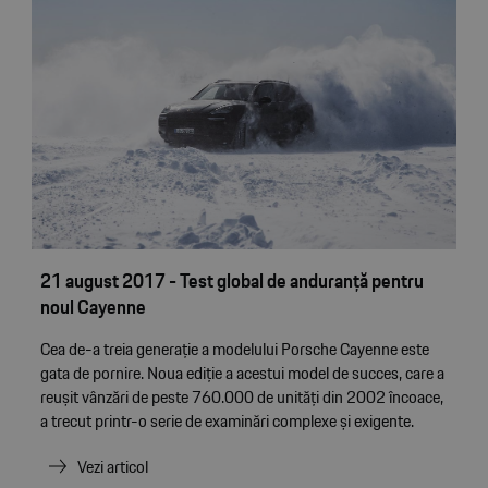
21 august 2017 - Test global de anduranță pentru
noul Cayenne
Cea de-a treia generație a modelului Porsche Cayenne este
gata de pornire. Noua ediție a acestui model de succes, care a
reușit vânzări de peste 760.000 de unități din 2002 încoace,
a trecut printr-o serie de examinări complexe și exigente.
Vezi articol