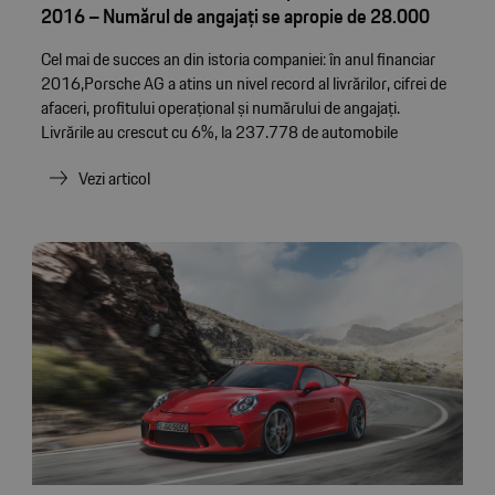
2016 – Numărul de angajați se apropie de 28.000
Cel mai de succes an din istoria companiei: în anul financiar
2016,Porsche AG a atins un nivel record al livrărilor, cifrei de
afaceri, profitului operațional și numărului de angajați.
Livrările au crescut cu 6%, la 237.778 de automobile
Vezi articol