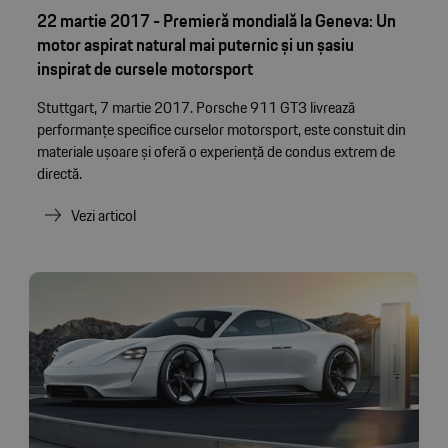
22 martie 2017 - Premieră mondială la Geneva: Un
motor aspirat natural mai puternic și un șasiu
inspirat de cursele motorsport
Stuttgart, 7 martie 2017. Porsche 911 GT3 livrează
performanțe specifice curselor motorsport, este constuit din
materiale ușoare și oferă o experiență de condus extrem de
directă.
Vezi articol